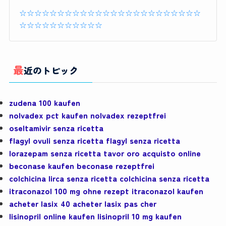
☆☆☆☆☆☆☆☆☆☆☆☆☆☆☆☆☆☆☆☆☆☆☆☆
☆☆☆☆☆☆☆☆☆☆☆
最近のトピック
zudena 100 kaufen
nolvadex pct kaufen nolvadex rezeptfrei
oseltamivir senza ricetta
flagyl ovuli senza ricetta flagyl senza ricetta
lorazepam senza ricetta tavor oro acquisto online
beconase kaufen beconase rezeptfrei
colchicina lirca senza ricetta colchicina senza ricetta
itraconazol 100 mg ohne rezept itraconazol kaufen
acheter lasix 40 acheter lasix pas cher
lisinopril online kaufen lisinopril 10 mg kaufen