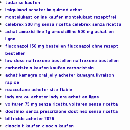
tadarise kaufen
imiquimod acheter imiquimod achat
montelukast online kaufen montelukast rezeptfrei
celebrex 200 mg senza ricetta celebrex senza ricetta
achat amoxicilline 1g amoxicilline 500 mg achat en
ligne
fluconazol 150 mg bestellen fluconazol ohne rezept
bestellen
low dose naltrexone bestellen naltrexone bestellen
carbocistein kaufen kaufen carbocistein
achat kamagra oral jelly acheter kamagra livraison
rapide
roaccutane acheter site fiable
lady era ou acheter lady era achat en ligne
voltaren 75 mg senza ricetta voltaren senza ricetta
dostinex senza prescrizione dostinex senza ricetta
biltricide acheter 2026
cleocin t kaufen cleocin kaufen