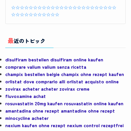
☆☆☆☆☆☆☆☆☆☆☆☆☆☆☆☆☆☆☆☆☆☆☆☆
☆☆☆☆☆☆☆☆☆☆☆
最近のトピック
disulfiram bestellen disulfiram online kaufen
comprare valium valium senza ricetta
champix bestellen belgie champix ohne rezept kaufen
orlistat dove comprarlo alli orlistat acquisto online
zovirax acheter acheter zovirax creme
fluvoxamine achat
rosuvastatin 20mg kaufen rosuvastatin online kaufen
amantadina ohne rezept amantadine ohne rezept
minocycline acheter
nexium kaufen ohne rezept nexium control rezeptfrei