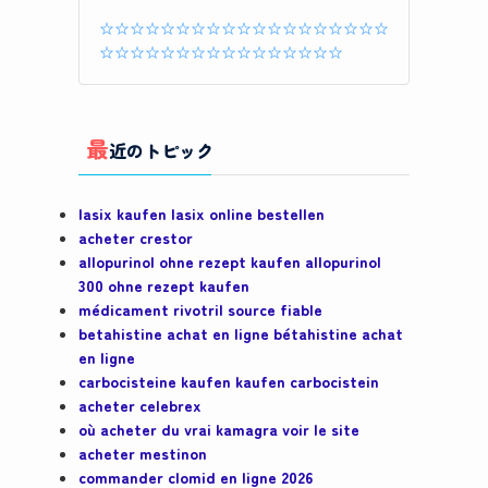
☆☆☆☆☆☆☆☆☆☆☆☆☆☆☆☆☆☆☆
☆☆☆☆☆☆☆☆☆☆☆☆☆☆☆☆
最
近のトピック
lasix kaufen lasix online bestellen
acheter crestor
allopurinol ohne rezept kaufen allopurinol
300 ohne rezept kaufen
médicament rivotril source fiable
betahistine achat en ligne bétahistine achat
en ligne
carbocisteine kaufen kaufen carbocistein
acheter celebrex
où acheter du vrai kamagra voir le site
acheter mestinon
commander clomid en ligne 2026