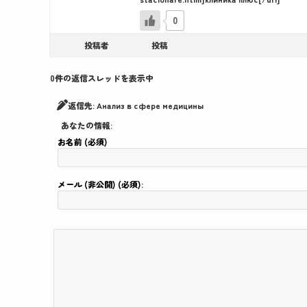
0
投稿者
投稿
0件の返信スレッドを表示中
返信先: Анализ в сфере медицины
あなたの情報:
お名前 (必須)
メール (非公開) (必須):