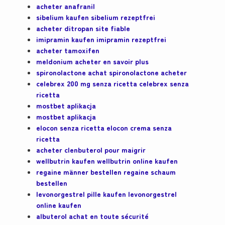
acheter anafranil
sibelium kaufen sibelium rezeptfrei
acheter ditropan site fiable
imipramin kaufen imipramin rezeptfrei
acheter tamoxifen
meldonium acheter en savoir plus
spironolactone achat spironolactone acheter
celebrex 200 mg senza ricetta celebrex senza
ricetta
mostbet aplikacja
mostbet aplikacja
elocon senza ricetta elocon crema senza
ricetta
acheter clenbuterol pour maigrir
wellbutrin kaufen wellbutrin online kaufen
regaine männer bestellen regaine schaum
bestellen
levonorgestrel pille kaufen levonorgestrel
online kaufen
albuterol achat en toute sécurité