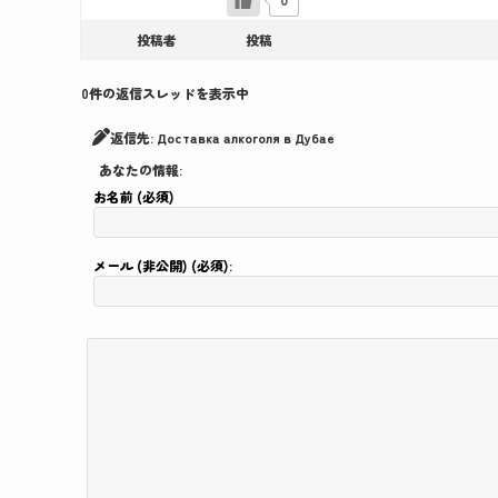
投稿者
投稿
0件の返信スレッドを表示中
返信先: Доставка алкоголя в Дубае
あなたの情報:
お名前 (必須)
メール (非公開) (必須):