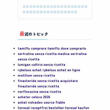
☆☆☆☆☆☆☆☆☆☆☆☆☆☆☆☆☆☆☆
☆☆☆☆☆☆☆☆☆☆☆☆☆☆☆☆
最
近のトピック
tamiflu comprare tamiflu dove comprarlo
sertralina senza ricetta medica sertralina
senza ricetta
lumigan collirio senza ricetta
rybelsus achat rybelsus achat en ligne
motilium senza ricetta
finasteride senza ricetta acquistare
finasteride senza ricetta
norfloxacina senza ricetta
acheter celexa 2026
achat nolvadex source fiable
lioresal rezeptfrei bestellen lioresal kaufen