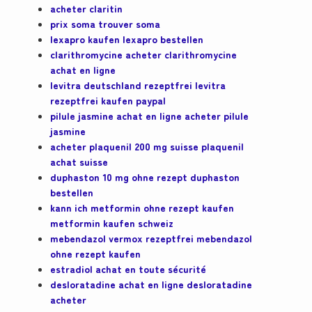
acheter claritin
prix soma trouver soma
lexapro kaufen lexapro bestellen
clarithromycine acheter clarithromycine
achat en ligne
levitra deutschland rezeptfrei levitra
rezeptfrei kaufen paypal
pilule jasmine achat en ligne acheter pilule
jasmine
acheter plaquenil 200 mg suisse plaquenil
achat suisse
duphaston 10 mg ohne rezept duphaston
bestellen
kann ich metformin ohne rezept kaufen
metformin kaufen schweiz
mebendazol vermox rezeptfrei mebendazol
ohne rezept kaufen
estradiol achat en toute sécurité
desloratadine achat en ligne desloratadine
acheter