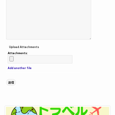
Upload Attachments
Attachments:
Add another file
送信