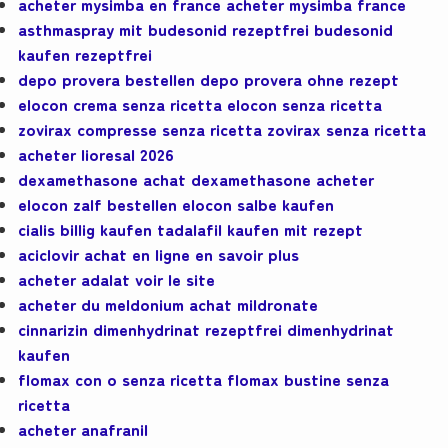
acheter mysimba en france acheter mysimba france
asthmaspray mit budesonid rezeptfrei budesonid
kaufen rezeptfrei
depo provera bestellen depo provera ohne rezept
elocon crema senza ricetta elocon senza ricetta
zovirax compresse senza ricetta zovirax senza ricetta
acheter lioresal 2026
dexamethasone achat dexamethasone acheter
elocon zalf bestellen elocon salbe kaufen
cialis billig kaufen tadalafil kaufen mit rezept
aciclovir achat en ligne en savoir plus
acheter adalat voir le site
acheter du meldonium achat mildronate
cinnarizin dimenhydrinat rezeptfrei dimenhydrinat
kaufen
flomax con o senza ricetta flomax bustine senza
ricetta
acheter anafranil