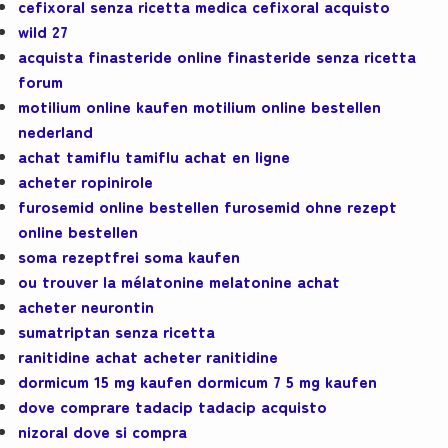
cefixoral senza ricetta medica cefixoral acquisto
wild 27
acquista finasteride online finasteride senza ricetta
forum
motilium online kaufen motilium online bestellen
nederland
achat tamiflu tamiflu achat en ligne
acheter ropinirole
furosemid online bestellen furosemid ohne rezept
online bestellen
soma rezeptfrei soma kaufen
ou trouver la mélatonine melatonine achat
acheter neurontin
sumatriptan senza ricetta
ranitidine achat acheter ranitidine
dormicum 15 mg kaufen dormicum 7 5 mg kaufen
dove comprare tadacip tadacip acquisto
nizoral dove si compra