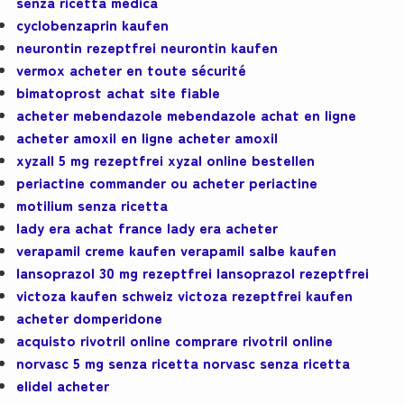
senza ricetta medica
cyclobenzaprin kaufen
neurontin rezeptfrei neurontin kaufen
vermox acheter en toute sécurité
bimatoprost achat site fiable
acheter mebendazole mebendazole achat en ligne
acheter amoxil en ligne acheter amoxil
xyzall 5 mg rezeptfrei xyzal online bestellen
periactine commander ou acheter periactine
motilium senza ricetta
lady era achat france lady era acheter
verapamil creme kaufen verapamil salbe kaufen
lansoprazol 30 mg rezeptfrei lansoprazol rezeptfrei
victoza kaufen schweiz victoza rezeptfrei kaufen
acheter domperidone
acquisto rivotril online comprare rivotril online
norvasc 5 mg senza ricetta norvasc senza ricetta
elidel acheter