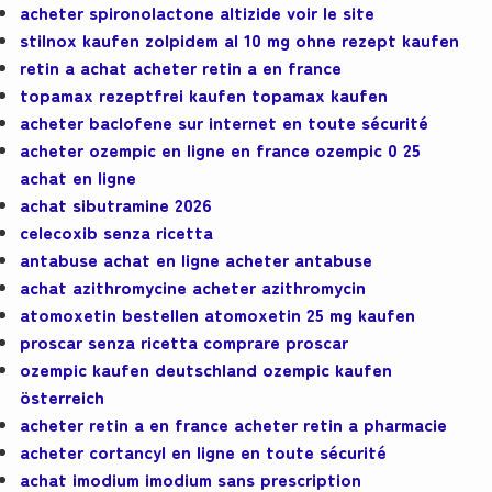
acheter spironolactone altizide voir le site
stilnox kaufen zolpidem al 10 mg ohne rezept kaufen
retin a achat acheter retin a en france
topamax rezeptfrei kaufen topamax kaufen
acheter baclofene sur internet en toute sécurité
acheter ozempic en ligne en france ozempic 0 25
achat en ligne
achat sibutramine 2026
celecoxib senza ricetta
antabuse achat en ligne acheter antabuse
achat azithromycine acheter azithromycin
atomoxetin bestellen atomoxetin 25 mg kaufen
proscar senza ricetta comprare proscar
ozempic kaufen deutschland ozempic kaufen
österreich
acheter retin a en france acheter retin a pharmacie
acheter cortancyl en ligne en toute sécurité
achat imodium imodium sans prescription