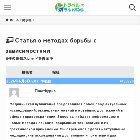
ホーム
Статья о методах борьбы с
зависимостями
0件の返信スレッドを表示中
投稿者
投稿
2026年6月5日 5:07 PM
#183329
返信
Timothypub
Медицинская публикация представляет собой свод актуальных
исследований, экспертных мнений и новейших достижений в
сфере здравоохранения. Здесь вы найдете информацию о
новых методах лечения, прорывных технологиях и их
практическом применении. Мы стремимся сделать актуальные
медицинские исследования доступными и понятными для