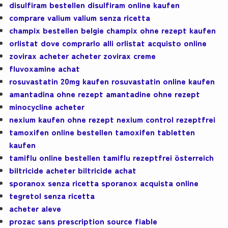
disulfiram bestellen disulfiram online kaufen
comprare valium valium senza ricetta
champix bestellen belgie champix ohne rezept kaufen
orlistat dove comprarlo alli orlistat acquisto online
zovirax acheter acheter zovirax creme
fluvoxamine achat
rosuvastatin 20mg kaufen rosuvastatin online kaufen
amantadina ohne rezept amantadine ohne rezept
minocycline acheter
nexium kaufen ohne rezept nexium control rezeptfrei
tamoxifen online bestellen tamoxifen tabletten
kaufen
tamiflu online bestellen tamiflu rezeptfrei österreich
biltricide acheter biltricide achat
sporanox senza ricetta sporanox acquista online
tegretol senza ricetta
acheter aleve
prozac sans prescription source fiable