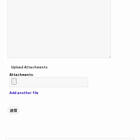
Upload Attachments
Attachments:
Add another file
送信