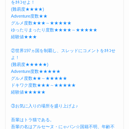
をｶｷｺせよ！
(難易度★★★★)
Adventure度数★★
グルメ度数★★★～★★★★★
ゆったりまったり度数★★★★～★★★★★
経験値★★★
②世界197ヵ国を制覇し、スレッドにコメントをｶｷｺせ
よ！
(難易度★★★★★)
Adventure度数★★★★★
グルメ度数★★～★★★★★
ドキワク度数★★★～★★★★★
経験値★★★★★
③お気に入りの場所を盛り上げよ♪
吾輩はトラ猫である。
吾輩の名はアルセ〜ヌ・にゃパン☆国籍不明、年齢不