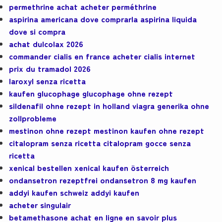
permethrine achat acheter perméthrine
aspirina americana dove comprarla aspirina liquida
dove si compra
achat dulcolax 2026
commander cialis en france acheter cialis internet
prix du tramadol 2026
laroxyl senza ricetta
kaufen glucophage glucophage ohne rezept
sildenafil ohne rezept in holland viagra generika ohne
zollprobleme
mestinon ohne rezept mestinon kaufen ohne rezept
citalopram senza ricetta citalopram gocce senza
ricetta
xenical bestellen xenical kaufen österreich
ondansetron rezeptfrei ondansetron 8 mg kaufen
addyi kaufen schweiz addyi kaufen
acheter singulair
betamethasone achat en ligne en savoir plus