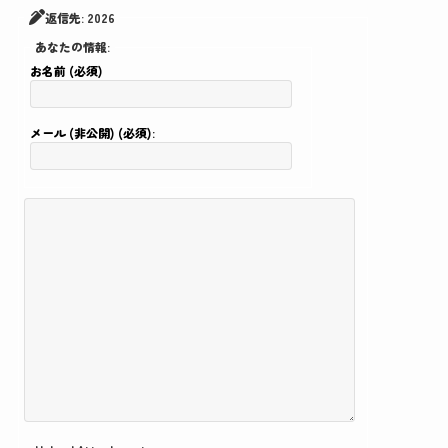
返信先: 2026
あなたの情報:
お名前 (必須)
メール (非公開) (必須):