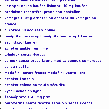
lisinopril online kaufen lisinopril 10 mg kaufen
prednison rezeptfrei prednison bestellen
kamagra 100mg acheter ou acheter du kamagra en
france
flixotide 50 acquisto online
ramipril ohne rezept ramipril ohne rezept kaufen
secnidazol kaufen
acheter ambien en ligne
arimidex senza ricetta
vermox senza prescrizione medica vermox compresse
senza ricetta
modafinil achat france modafinil vente libre
acheter tadacip
acheter celexa en toute sécurité
xyzall achat en ligne
ésoméprazole 40 mg prix
paroxetina senza ricetta sereupin senza ricetta
achat paroxetine acheter paroxetine