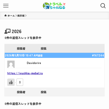
ホーム
2026
0件の返信スレッドを表示中
投稿者
投稿
2026年5月10日 10:47 AM
#167244
返信
Davidorire
https://ivushka-mebel.ru
0
投稿者
投稿
0件の返信スレッドを表示中