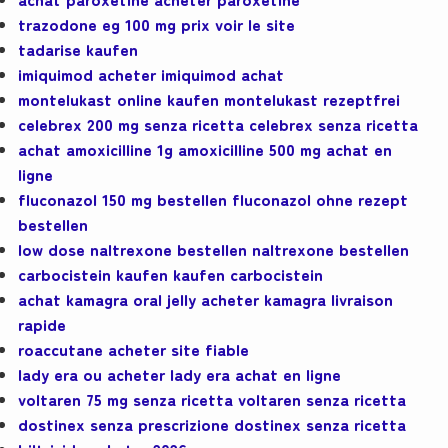
trazodone eg 100 mg prix voir le site
tadarise kaufen
imiquimod acheter imiquimod achat
montelukast online kaufen montelukast rezeptfrei
celebrex 200 mg senza ricetta celebrex senza ricetta
achat amoxicilline 1g amoxicilline 500 mg achat en
ligne
fluconazol 150 mg bestellen fluconazol ohne rezept
bestellen
low dose naltrexone bestellen naltrexone bestellen
carbocistein kaufen kaufen carbocistein
achat kamagra oral jelly acheter kamagra livraison
rapide
roaccutane acheter site fiable
lady era ou acheter lady era achat en ligne
voltaren 75 mg senza ricetta voltaren senza ricetta
dostinex senza prescrizione dostinex senza ricetta