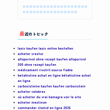
☆☆☆☆☆☆☆☆☆☆☆☆☆☆☆☆☆☆☆
☆☆☆☆☆☆☆☆☆☆☆☆☆☆☆☆
最
近のトピック
lasix kaufen lasix online bestellen
acheter crestor
allopurinol ohne rezept kaufen allopurinol
300 ohne rezept kaufen
médicament rivotril source fiable
betahistine achat en ligne bétahistine achat
en ligne
carbocisteine kaufen kaufen carbocistein
acheter celebrex
où acheter du vrai kamagra voir le site
acheter mestinon
commander clomid en ligne 2026