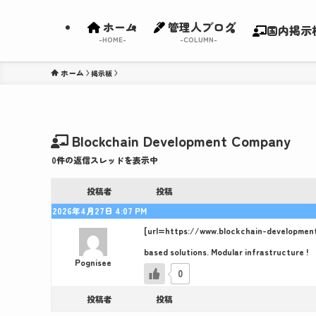
ホーム
管理人ブログ
国内掲示
-HOME-
-COLUMN-
ホーム
Blockchain Development Company
0件の返信スレッドを表示中
投稿者
投稿
2026年4月27日 4:07 PM
[url=https://www.blockchain-developmen
based solutions. Modular infrastructure !
Pognisee
0
投稿者
投稿