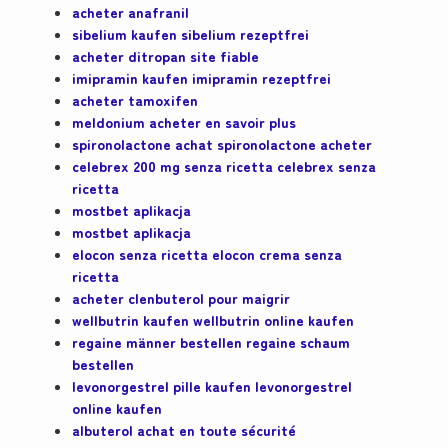
acheter anafranil
sibelium kaufen sibelium rezeptfrei
acheter ditropan site fiable
imipramin kaufen imipramin rezeptfrei
acheter tamoxifen
meldonium acheter en savoir plus
spironolactone achat spironolactone acheter
celebrex 200 mg senza ricetta celebrex senza
ricetta
mostbet aplikacja
mostbet aplikacja
elocon senza ricetta elocon crema senza
ricetta
acheter clenbuterol pour maigrir
wellbutrin kaufen wellbutrin online kaufen
regaine männer bestellen regaine schaum
bestellen
levonorgestrel pille kaufen levonorgestrel
online kaufen
albuterol achat en toute sécurité