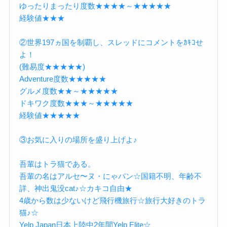
ゆったりまったり度数★★★★～★★★★★
経験値★★★
②世界197ヵ国を制覇し、スレッドにコメントをｶｷｺせ
よ！
(難易度★★★★★)
Adventure度数★★★★★
グルメ度数★★～★★★★★
ドキワク度数★★★～★★★★★
経験値★★★★★
③お気に入りの場所を盛り上げよ♪
吾輩はトラ猫である。
吾輩の名はアルセ〜ヌ・にゃパン☆国籍不明、年齢不
詳、神出鬼没cat♪☆カキコ自由★
4歳から数は少ないけど飛行機旅行☆旅行大好きのトラ
猫♪☆
Yelp Japan日本上陸中2年間Yelp Elite☆