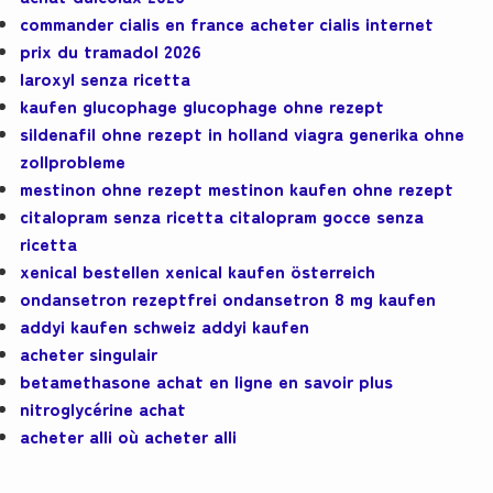
commander cialis en france acheter cialis internet
prix du tramadol 2026
laroxyl senza ricetta
kaufen glucophage glucophage ohne rezept
sildenafil ohne rezept in holland viagra generika ohne
zollprobleme
mestinon ohne rezept mestinon kaufen ohne rezept
citalopram senza ricetta citalopram gocce senza
ricetta
xenical bestellen xenical kaufen österreich
ondansetron rezeptfrei ondansetron 8 mg kaufen
addyi kaufen schweiz addyi kaufen
acheter singulair
betamethasone achat en ligne en savoir plus
nitroglycérine achat
acheter alli où acheter alli