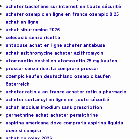
acheter baclofene sur internet en toute sécurité
acheter ozempic en ligne en france ozempic 0 25
achat en ligne
achat sibutramine 2026
celecoxib senza ricetta
antabuse achat en ligne acheter antabuse
achat azithromycine acheter azithromycin
atomoxetin bestellen atomoxetin 25 mg kaufen
proscar senza ricetta comprare proscar
ozempic kaufen deutschland ozempic kaufen
österreich
acheter retin a en france acheter retin a pharmacie
acheter cortancyl en ligne en toute sécurité
achat imodium imodium sans prescription
permethrine achat acheter perméthrine
aspirina americana dove comprarla aspirina liquida
dove si compra
achat dulcolax 2026