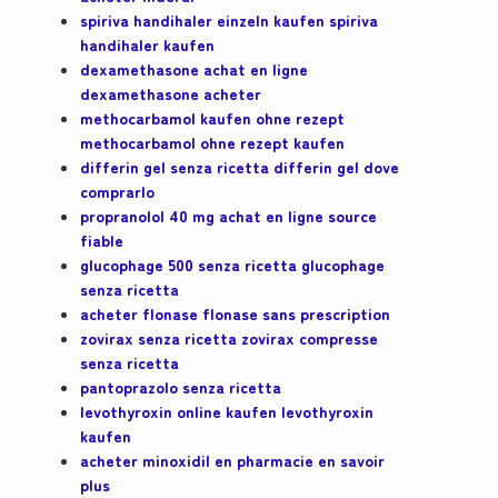
spiriva handihaler einzeln kaufen spiriva
handihaler kaufen
dexamethasone achat en ligne
dexamethasone acheter
methocarbamol kaufen ohne rezept
methocarbamol ohne rezept kaufen
differin gel senza ricetta differin gel dove
comprarlo
propranolol 40 mg achat en ligne source
fiable
glucophage 500 senza ricetta glucophage
senza ricetta
acheter flonase flonase sans prescription
zovirax senza ricetta zovirax compresse
senza ricetta
pantoprazolo senza ricetta
levothyroxin online kaufen levothyroxin
kaufen
acheter minoxidil en pharmacie en savoir
plus