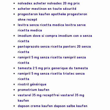
nolvadex acheter nolvadex 20 mg prix
acheter mestinon en toute sécurité
progesteron kaufen apotheke progesteron
ohne rezept
levitra senza ricetta medica levitra serve
ricetta medica
imodium dove si compra imodium con o senza
ricetta
pantoprazolo senza ricetta pantorc 20 senza
ricetta
ramipril 5 mg senza ricetta ramipril senza
ricetta
temesta 2 5 mg prix generique du temesta
ramipril 5 mg senza ricetta triatec senza
ricetta
rivotril générique
prometrium kaufen
vastarel 35 mg rezeptfrei vastarel 35 mg
kaufen
dapson creme kaufen dapson salbe kaufen