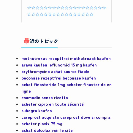
☆☆☆☆☆☆☆☆☆☆☆☆☆☆☆☆☆☆☆
☆☆☆☆☆☆☆☆☆☆☆☆☆☆☆☆
最
近のトピック
methotrexat rezeptfrei methotrexat kaufen
arava kaufen leflunomid 15 mg kaufen
erythromycine achat source fiable
beconase rezeptfrei beconase kaufen
achat finasteride 1mg acheter finasteride en
ligne
coumadin senza ricetta
acheter cipro en toute sécurité
suhagra kaufen
careprost acquisto careprost dove si compra
acheter plavix 75 mg
achat dulcolax voir le site