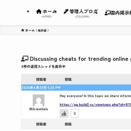
ホーム
管理人ブログ
国内掲示
-HOME-
-COLUMN-
ホーム
Discussing cheats for trending online
0件の返信スレッドを表示中
投稿者
投稿
2026年4月20日 5:26 PM
Hey everyone! In this topic we share infor
https://pp.build2.ru/viewtopic.php?id=8
Wilciamliels
0
投稿者
投稿