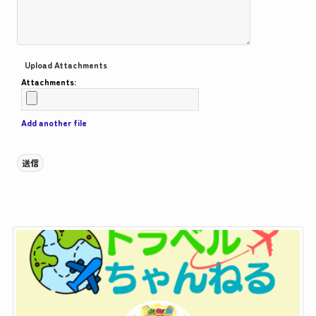
Upload Attachments
Attachments:
Add another file
送信