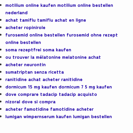
motilium online kaufen motilium online bestellen
nederland
achat tamiflu tamiflu achat en ligne
acheter ropinirole
furosemid online bestellen furosemid ohne rezept
online bestellen
soma rezeptfrei soma kaufen
ou trouver la mélatonine melatonine achat
acheter neurontin
sumatriptan senza ricetta
ranitidine achat acheter ranitidine
dormicum 15 mg kaufen dormicum 7 5 mg kaufen
dove comprare tadacip tadacip acquisto
nizoral dove si compra
acheter famotidine famotidine acheter
lumigan wimpernserum kaufen lumigan bestellen