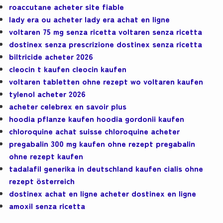
roaccutane acheter site fiable
lady era ou acheter lady era achat en ligne
voltaren 75 mg senza ricetta voltaren senza ricetta
dostinex senza prescrizione dostinex senza ricetta
biltricide acheter 2026
cleocin t kaufen cleocin kaufen
voltaren tabletten ohne rezept wo voltaren kaufen
tylenol acheter 2026
acheter celebrex en savoir plus
hoodia pflanze kaufen hoodia gordonii kaufen
chloroquine achat suisse chloroquine acheter
pregabalin 300 mg kaufen ohne rezept pregabalin
ohne rezept kaufen
tadalafil generika in deutschland kaufen cialis ohne
rezept österreich
dostinex achat en ligne acheter dostinex en ligne
amoxil senza ricetta