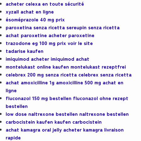
acheter celexa en toute sécurité
xyzall achat en ligne
ésoméprazole 40 mg prix
paroxetina senza ricetta sereupin senza ricetta
achat paroxetine acheter paroxetine
trazodone eg 100 mg prix voir le site
tadarise kaufen
imiquimod acheter imiquimod achat
montelukast online kaufen montelukast rezeptfrei
celebrex 200 mg senza ricetta celebrex senza ricetta
achat amoxicilline 1g amoxicilline 500 mg achat en
ligne
fluconazol 150 mg bestellen fluconazol ohne rezept
bestellen
low dose naltrexone bestellen naltrexone bestellen
carbocistein kaufen kaufen carbocistein
achat kamagra oral jelly acheter kamagra livraison
rapide