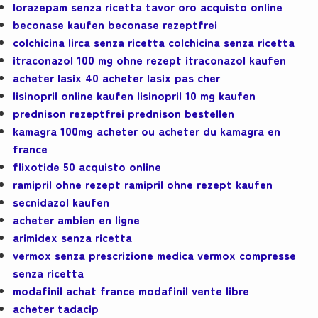
lorazepam senza ricetta tavor oro acquisto online
beconase kaufen beconase rezeptfrei
colchicina lirca senza ricetta colchicina senza ricetta
itraconazol 100 mg ohne rezept itraconazol kaufen
acheter lasix 40 acheter lasix pas cher
lisinopril online kaufen lisinopril 10 mg kaufen
prednison rezeptfrei prednison bestellen
kamagra 100mg acheter ou acheter du kamagra en
france
flixotide 50 acquisto online
ramipril ohne rezept ramipril ohne rezept kaufen
secnidazol kaufen
acheter ambien en ligne
arimidex senza ricetta
vermox senza prescrizione medica vermox compresse
senza ricetta
modafinil achat france modafinil vente libre
acheter tadacip