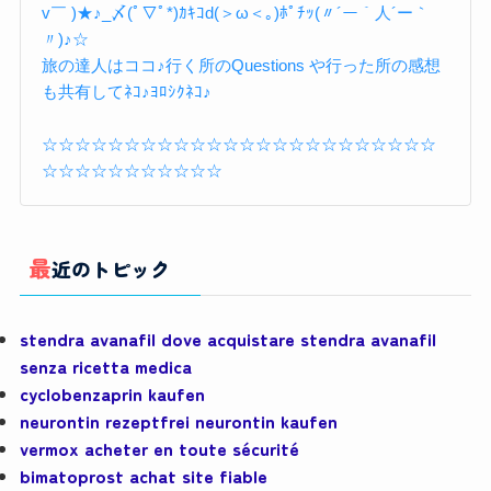
v￣ )★♪_〆(ﾟ▽ﾟ*)ｶｷｺd(＞ω＜｡)ﾎﾟﾁｯ(〃´ー｀人´ー｀
〃)♪☆
旅の達人はココ♪行く所のQuestions や行った所の感想
も共有してﾈｺ♪ﾖﾛｼｸﾈｺ♪
☆☆☆☆☆☆☆☆☆☆☆☆☆☆☆☆☆☆☆☆☆☆☆☆
☆☆☆☆☆☆☆☆☆☆☆
最近のトピック
stendra avanafil dove acquistare stendra avanafil
senza ricetta medica
cyclobenzaprin kaufen
neurontin rezeptfrei neurontin kaufen
vermox acheter en toute sécurité
bimatoprost achat site fiable