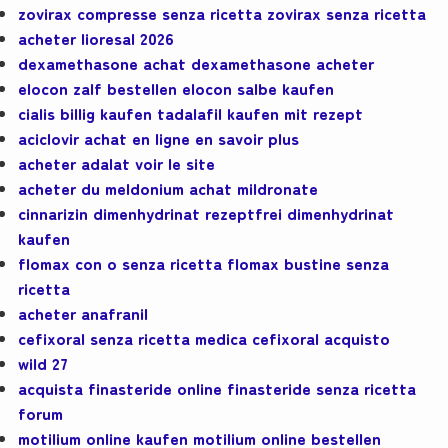
zovirax compresse senza ricetta zovirax senza ricetta
acheter lioresal 2026
dexamethasone achat dexamethasone acheter
elocon zalf bestellen elocon salbe kaufen
cialis billig kaufen tadalafil kaufen mit rezept
aciclovir achat en ligne en savoir plus
acheter adalat voir le site
acheter du meldonium achat mildronate
cinnarizin dimenhydrinat rezeptfrei dimenhydrinat
kaufen
flomax con o senza ricetta flomax bustine senza
ricetta
acheter anafranil
cefixoral senza ricetta medica cefixoral acquisto
wild 27
acquista finasteride online finasteride senza ricetta
forum
motilium online kaufen motilium online bestellen