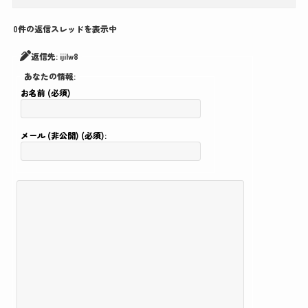
0件の返信スレッドを表示中
返信先: ijilw8
あなたの情報:
お名前 (必須)
メール (非公開) (必須):