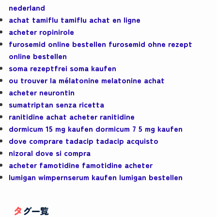
nederland
achat tamiflu tamiflu achat en ligne
acheter ropinirole
furosemid online bestellen furosemid ohne rezept
online bestellen
soma rezeptfrei soma kaufen
ou trouver la mélatonine melatonine achat
acheter neurontin
sumatriptan senza ricetta
ranitidine achat acheter ranitidine
dormicum 15 mg kaufen dormicum 7 5 mg kaufen
dove comprare tadacip tadacip acquisto
nizoral dove si compra
acheter famotidine famotidine acheter
lumigan wimpernserum kaufen lumigan bestellen
タグ一覧