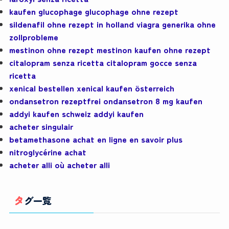
kaufen glucophage glucophage ohne rezept
sildenafil ohne rezept in holland viagra generika ohne
zollprobleme
mestinon ohne rezept mestinon kaufen ohne rezept
citalopram senza ricetta citalopram gocce senza
ricetta
xenical bestellen xenical kaufen österreich
ondansetron rezeptfrei ondansetron 8 mg kaufen
addyi kaufen schweiz addyi kaufen
acheter singulair
betamethasone achat en ligne en savoir plus
nitroglycérine achat
acheter alli où acheter alli
タグ一覧