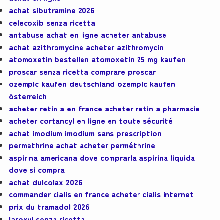
achat sibutramine 2026
celecoxib senza ricetta
antabuse achat en ligne acheter antabuse
achat azithromycine acheter azithromycin
atomoxetin bestellen atomoxetin 25 mg kaufen
proscar senza ricetta comprare proscar
ozempic kaufen deutschland ozempic kaufen
österreich
acheter retin a en france acheter retin a pharmacie
acheter cortancyl en ligne en toute sécurité
achat imodium imodium sans prescription
permethrine achat acheter perméthrine
aspirina americana dove comprarla aspirina liquida
dove si compra
achat dulcolax 2026
commander cialis en france acheter cialis internet
prix du tramadol 2026
laroxyl senza ricetta