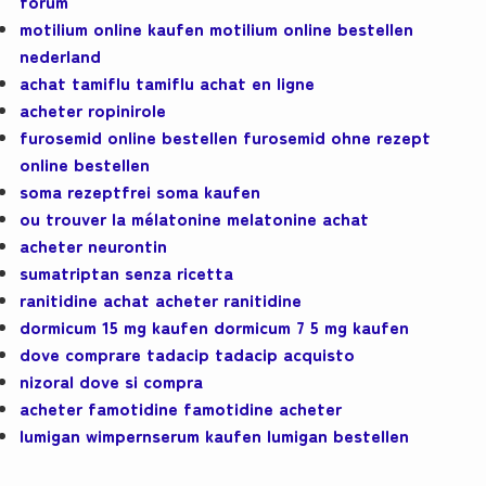
forum
motilium online kaufen motilium online bestellen
nederland
achat tamiflu tamiflu achat en ligne
acheter ropinirole
furosemid online bestellen furosemid ohne rezept
online bestellen
soma rezeptfrei soma kaufen
ou trouver la mélatonine melatonine achat
acheter neurontin
sumatriptan senza ricetta
ranitidine achat acheter ranitidine
dormicum 15 mg kaufen dormicum 7 5 mg kaufen
dove comprare tadacip tadacip acquisto
nizoral dove si compra
acheter famotidine famotidine acheter
lumigan wimpernserum kaufen lumigan bestellen