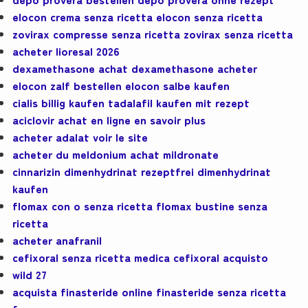
elocon crema senza ricetta elocon senza ricetta
zovirax compresse senza ricetta zovirax senza ricetta
acheter lioresal 2026
dexamethasone achat dexamethasone acheter
elocon zalf bestellen elocon salbe kaufen
cialis billig kaufen tadalafil kaufen mit rezept
aciclovir achat en ligne en savoir plus
acheter adalat voir le site
acheter du meldonium achat mildronate
cinnarizin dimenhydrinat rezeptfrei dimenhydrinat
kaufen
flomax con o senza ricetta flomax bustine senza
ricetta
acheter anafranil
cefixoral senza ricetta medica cefixoral acquisto
wild 27
acquista finasteride online finasteride senza ricetta